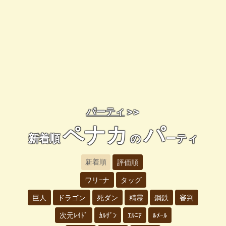
パーティ
>>
ペナカ
パ
新着順
の
ーティ
新着順
評価順
ワリｰナ
タッグ
巨人
ドラゴン
死ダン
精霊
鋼鉄
審判
次元ﾚｲﾄﾞ
ｶﾙｻﾞﾝ
ｴﾙﾆｱ
ﾙﾒｰﾙ