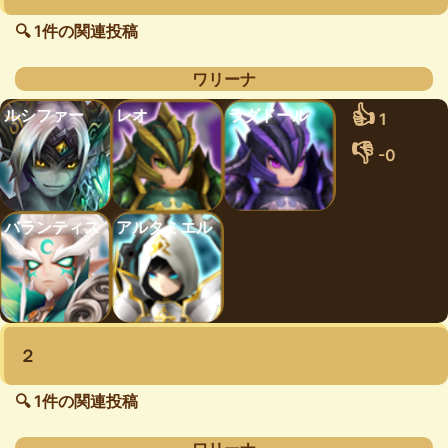
🔍 1件の関連投稿
ワリーナ
👍
ルシファー
レオ
ラグドール
1
👎
-0
バランティス
アルタミエル
２
🔍 1件の関連投稿