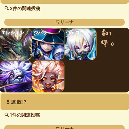
🔍 2件の関連投稿
ワリーナ
👍
エレシオン
ジバラ
ヴェロニカ
1
👎
-0
マクシミリア
バンダン
ン
８連敗⁉️
🔍 1件の関連投稿
ワリーナ