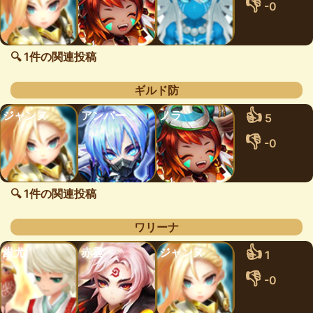
👎
-0
🔍 1件の関連投稿
ギルド防
👍
ジャンヌ
アンバー
ノラ
5
👎
-0
🔍 1件の関連投稿
ワリーナ
👍
蚩尤
赤雲
ジャンヌ
1
👎
-0