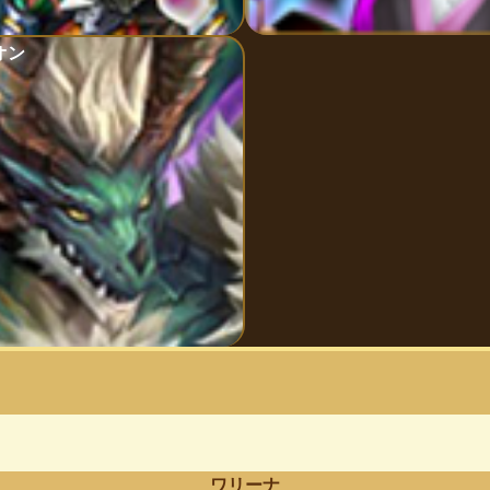
オン
ワリーナ