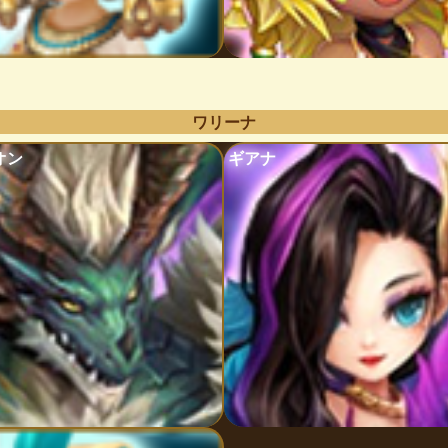
ワリーナ
オン
ギアナ