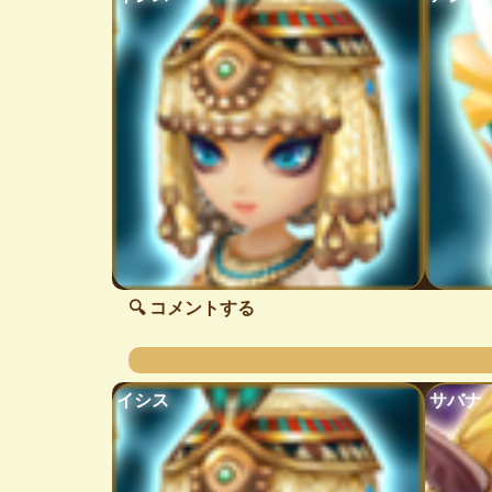
🔍 コメントする
イシス
サバナ