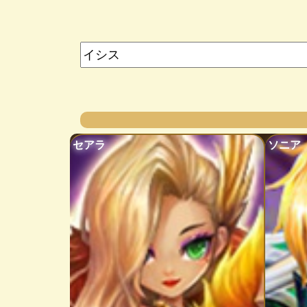
セアラ
ソニア