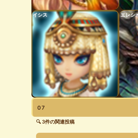
イシス
エレシ
07
🔍 3件の関連投稿