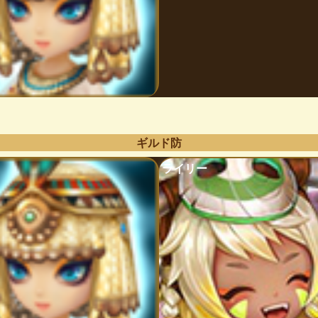
ギルド防
ライリー