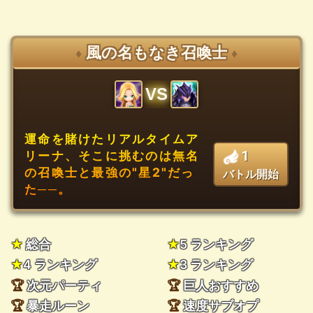
風の名もなき召喚士
♦
♦
VS
運命を賭けたリアルタイムア
1
リーナ、そこに挑むのは無名
の召喚士と最強の"星2"だっ
バトル開始
た──。
★
総合
★
5 ランキング
★
4 ランキング
★
3 ランキング
🏆
次元パーティ
🏆
巨人おすすめ
🏆
暴走ルーン
🏆
速度サブオプ