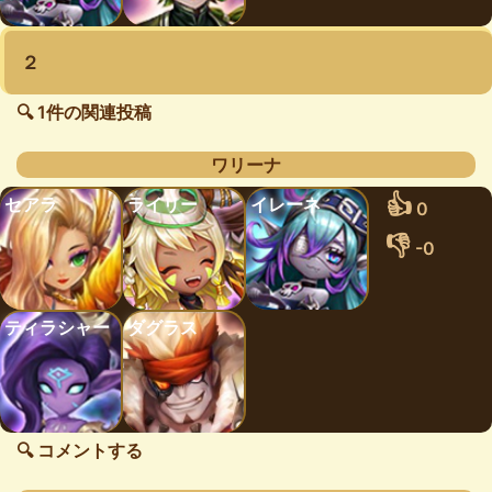
２
🔍 1件の関連投稿
ワリーナ
👍
セアラ
ライリー
イレーネ
0
👎
-0
ティラシャー
ダグラス
🔍 コメントする