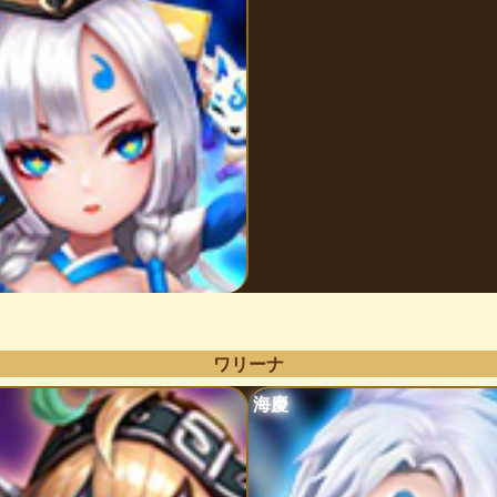
ワリーナ
海慶