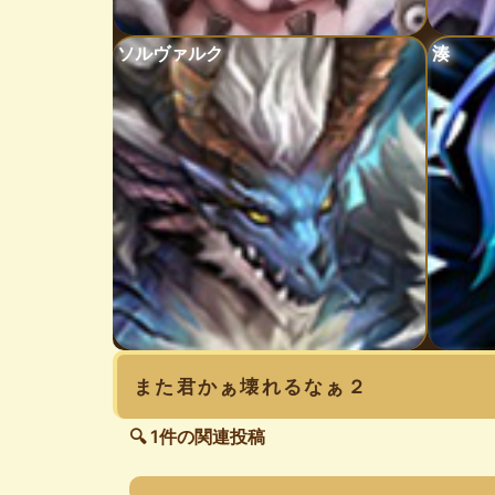
ソルヴァルク
湊
また君かぁ壊れるなぁ２
🔍 1件の関連投稿