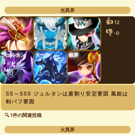
光異界
👍
ペルナ
デオマルス
ギヨーム
12
👎
-0
ジュルタン
ターク
銀屏
SS～SSS ジュルタンは盾割り安定要因 風姫は
剣バフ要因
🔍 1件の関連投稿
火異界