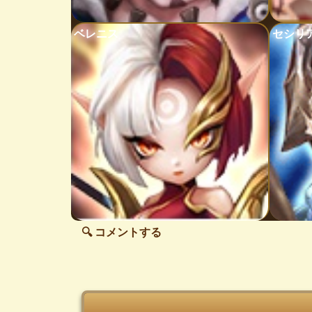
ベレニス
セシリ
🔍 コメントする