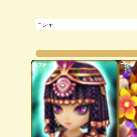
ネフティス
ニシャ