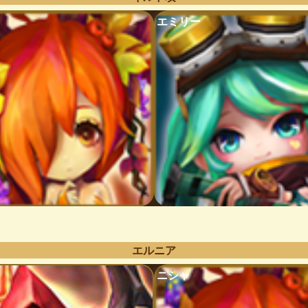
エミリー
エルニア
ニシャ