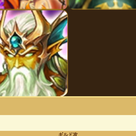
ン
ギルド攻