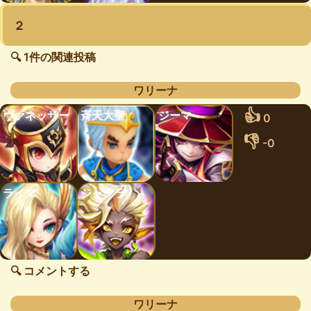
２
🔍 1件の関連投稿
ワリーナ
👍
ヴァネッサー
斉天大聖
ジーマ
0
👎
-0
ライマ
シャクラ
🔍 コメントする
ワリーナ