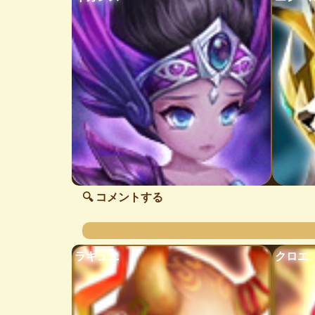
🔍 コメントする
ラキュニ
クロエ