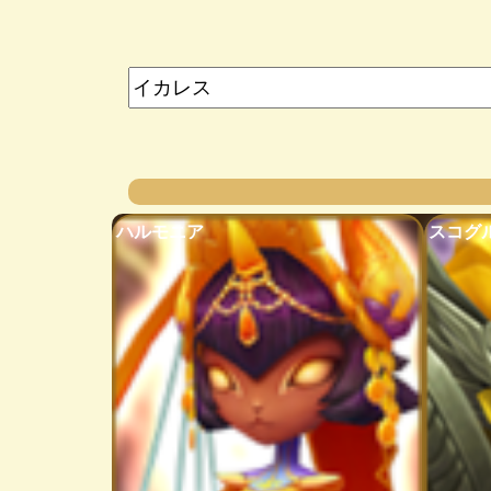
ハルモニア
スコグ