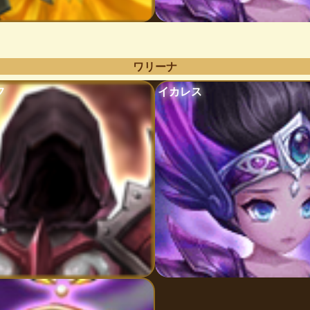
ワリーナ
フ
イカレス