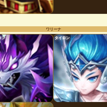
ワリーナ
タン
タイロン
ル