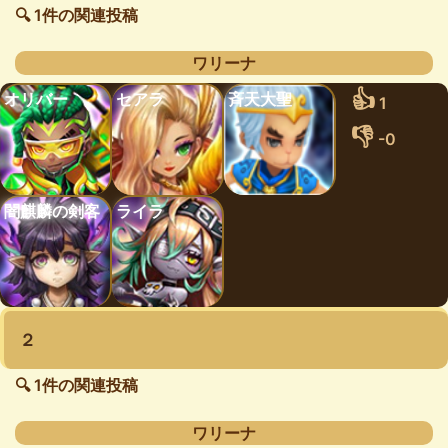
🔍 1件の関連投稿
ワリーナ
👍
オリバー
セアラ
斉天大聖
1
👎
-0
闇麒麟の剣客
ライラ
２
🔍 1件の関連投稿
ワリーナ