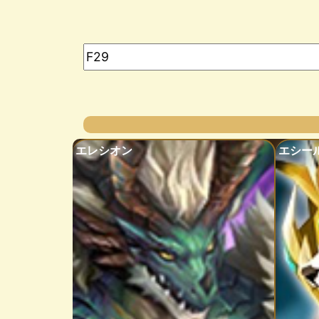
エレシオン
エシー