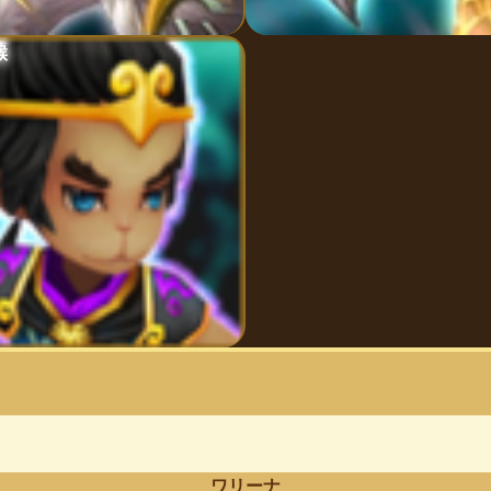
猴
ワリーナ