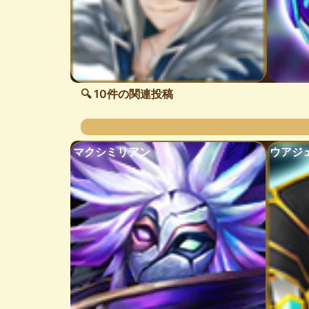
🔍 10件の関連投稿
マクシミリアン
ウアジ