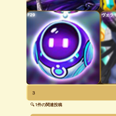
F29
ヴェラ
３
🔍 1件の関連投稿