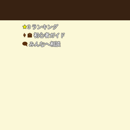
★
3 ランキング
👩‍🏫
初心者ガイド
🗨️
みんなへ相談