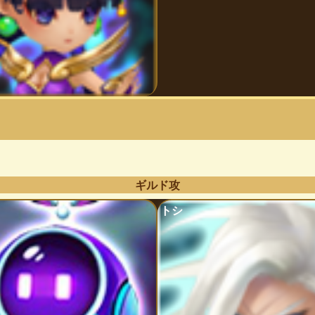
ギルド攻
トシ