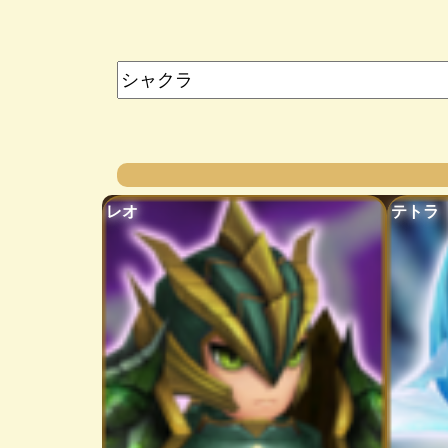
レオ
テトラ