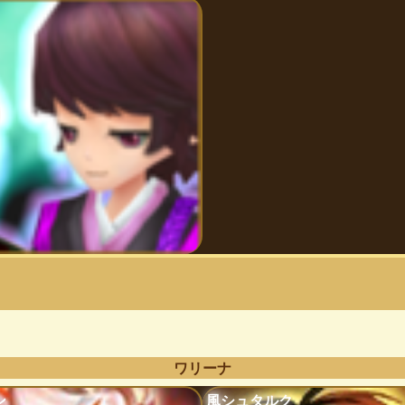
ワリーナ
ン
風シュタルク