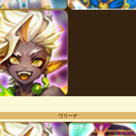
ラ
ワリーナ
ラ
ネフティス