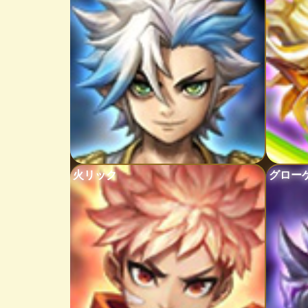
火リック
グロー