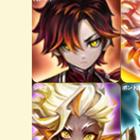
シャクラ
ポント