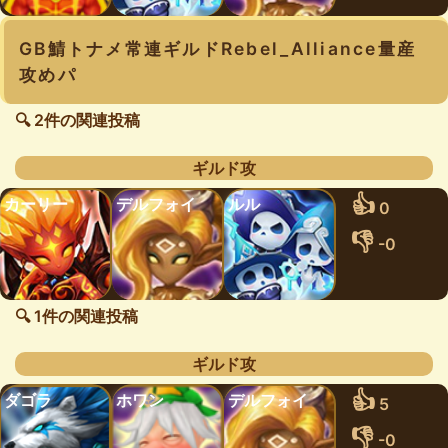
GB鯖トナメ常連ギルドRebel_Alliance量産
攻めパ
🔍 2件の関連投稿
ギルド攻
👍
カーリー
デルフォイ
ルル
0
👎
-0
🔍 1件の関連投稿
ギルド攻
👍
ダゴラ
ホワン
デルフォイ
5
👎
-0