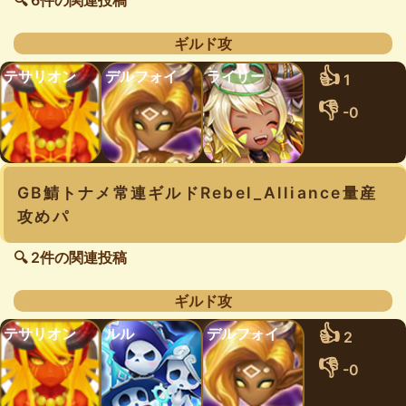
🔍 6件の関連投稿
ギルド攻
👍
テサリオン
デルフォイ
ライリー
1
👎
-0
GB鯖トナメ常連ギルドRebel_Alliance量産
攻めパ
🔍 2件の関連投稿
ギルド攻
👍
テサリオン
ルル
デルフォイ
2
👎
-0