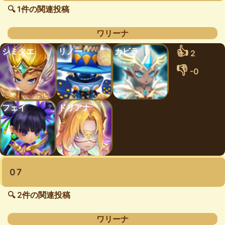
🔍 1件の関連投稿
ワリーナ
👍
シミタエ
リノー
カビラ
2
👎
-0
フェイ
ドリアナ
07
🔍 2件の関連投稿
ワリーナ