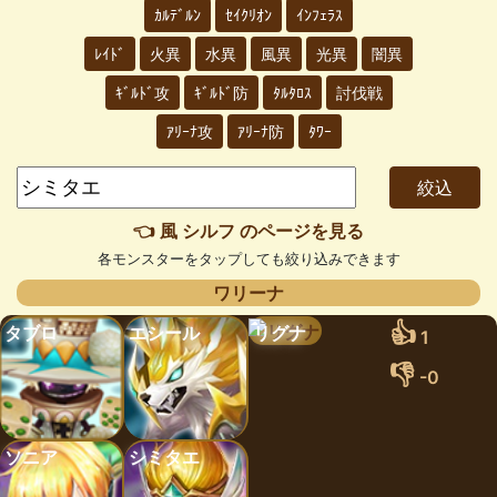
ｶﾙﾃﾞﾙﾝ
ｾｲｸﾘｵﾝ
ｲﾝﾌｪﾗｽ
ﾚｲﾄﾞ
火異
水異
風異
光異
闇異
ｷﾞﾙﾄﾞ攻
ｷﾞﾙﾄﾞ防
ﾀﾙﾀﾛｽ
討伐戦
ｱﾘｰﾅ攻
ｱﾘｰﾅ防
ﾀﾜｰ
👈 風 シルフ のページを見る
各モンスターをタップしても絞り込みできます
ワリーナ
👍
タブロ
エシール
リグナ
1
👎
-0
ソニア
シミタエ