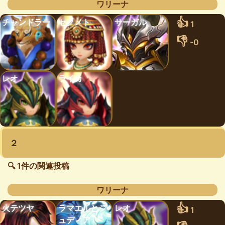
ワリーナ
👍
チャンドラー
セクメト
サーガル
1
👎
-0
レオ
ライカ
２
🔍 1件の関連投稿
ワリーナ
👍
火テツヤ
ラマエルとジ
レオ
1
ュディア