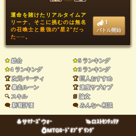
運命を賭けたリアルタイムア
1
リーナ、そこに挑むのは無名
の召喚士と最強の"星2"だっ
バトル開始
た──。
★
総合
★
5 ランキング
★
4 ランキング
★
3 ランキング
🏆
次元パーティ
🏆
巨人おすすめ
🏆
暴走ルーン
🏆
速度サブオプ
🔍
スキル
📘
論文
🗨️
新着評価
🗨️
みんなへ相談
🐧サﾏﾅｰｽﾞウｫｰ
🦄ロｽﾄｾﾝﾁｭﾘｱ
💍MTGﾛｰﾄﾞｵﾌﾞｻﾞﾘﾝｸﾞ