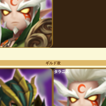
ギルド攻
タラニス