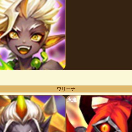
ワリーナ
火鬼