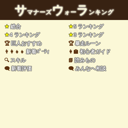
サ
ウ
ラ
マナーズ
ォー
ンキング
★
総合
★
5 ランキング
★
4 ランキング
★
3 ランキング
🏆
巨人おすすめ
🏆
暴走ルーン
👨‍👩‍👧‍👧
新着ﾊﾟｰﾃｨ
👩‍🏫
初心者ガイド
🔍
スキル
📘
読みもの
🗨️
新着評価
🗨️
みんなへ相談