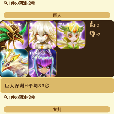
🔍 1件の関連投稿
巨人
👍
テシャール
風ホム
フリルレア
2
👎
-2
テオン
ロベルタ
巨人深淵H平均33秒
🔍 1件の関連投稿
審判