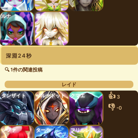
ルナ
風ホム
深淵24秒
🔍 1件の関連投稿
レイド
👍
タンザイト
ベルナドット
クマエ
3
👎
-0
シファ
ターク
フリルレア