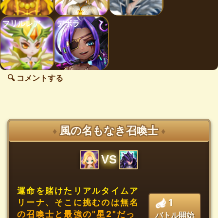
フリルレア
デボラ
🔍 コメントする
風の名もなき召喚士
♦
♦
VS
運命を賭けたリアルタイムア
1
リーナ、そこに挑むのは無名
の召喚士と最強の"星2"だっ
バトル開始