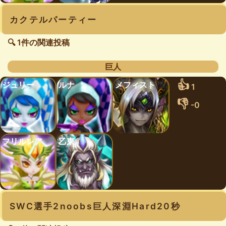
カクテルパーティー
🔍 1件の関連投稿
巨人
👍
ジュリー
ルナ
メフィスト
1
👎
-0
フリルレア
乙東
SWC選手2noobs巨人深淵Hard20秒