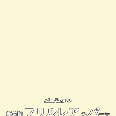
パーティ
>>
フリルレア
パ
新着順
の
ーテ