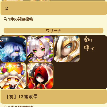
２
🔍 1件の関連投稿
ワリーナ
👍
ナナ
妓王
ゲンドリル
1
👎
-0
アンジェラ
ヴェラジュエ
ル
【初】13連敗😇