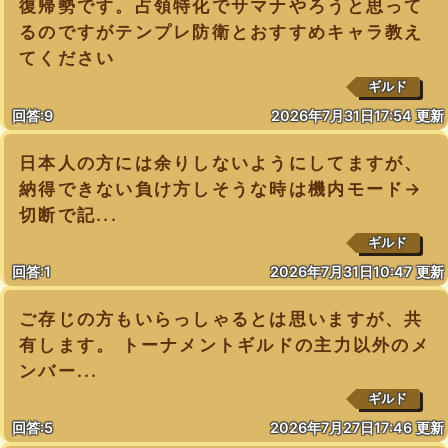
復帰勢です。占領特化でサマナやろうと思って
るのですがテンプレ防衛とおすすめキャラ教え
てください
ギルド
回答:9
2026年7月31日17:54 更新
日本人の方には余りしないようにしてますが、
納得できない負け方しそうな時は機内モード→
切断で記...
ギルド
回答:1
2026年7月31日10:47 更新
ご存じの方もいらっしゃるとは思いますが、共
有します。 トーナメントギルドの主力以外のメ
ンバー...
ギルド
回答:5
2026年7月27日17:46 更新