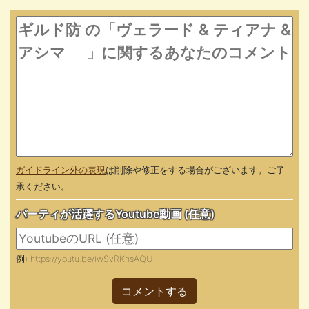
ガイドライン外の表現
は削除や修正をする場合がございます。ご了
承ください。
パーティが活躍するYoutube動画 (任意)
例) https://youtu.be/iwSvRKhsAQU
コメントする