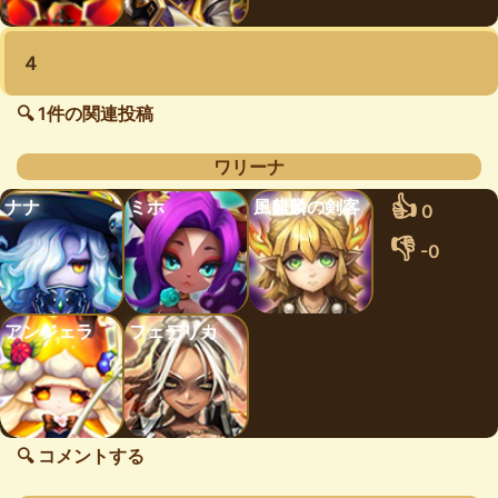
４
🔍 1件の関連投稿
ワリーナ
👍
ナナ
ミホ
風麒麟の剣客
0
👎
-0
アンジェラ
フェデリカ
🔍 コメントする