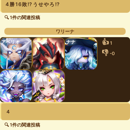
4勝16敗⁉️うせやろ⁉️
🔍 1件の関連投稿
ワリーナ
👍
アベリオ
ライカ
ナナ
1
👎
-0
パルジャニア
妓王
４
🔍 1件の関連投稿