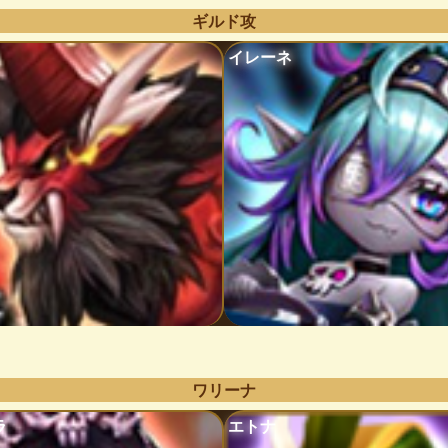
ギルド攻
イレーネ
ワリーナ
ラ
エトナ