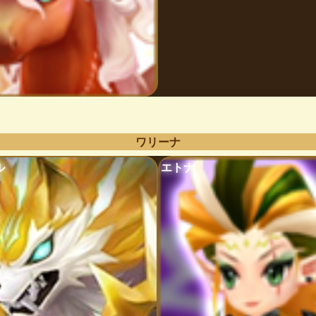
ワリーナ
ル
エトナ