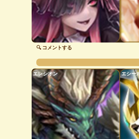
🔍 コメントする
エレシオン
エシー