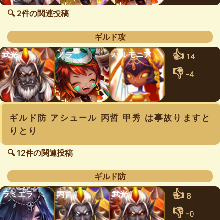
🔍 2件の関連投稿
ギルド攻
👍
武光
ノラ
ハルモニア
14
👎
-4
ギルド防 アシュール 丙哲 甲秀 は事故りますと
りとり
🔍 12件の関連投稿
ギルド防
👍
ラミエラ
丙哲
武光
8
👎
-0