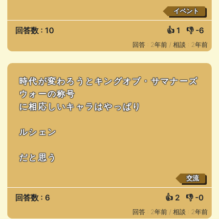
イベント
回答数 : 10
👍
1
👎
-6
回答 : 2年前 /
相談 : 2年前
時代が変わろうとキングオブ・サマナーズ
ウォーの称号
に相応しいキャラはやっぱり
ルシェン
だと思う
交流
回答数 : 6
👍
2
👎
-0
回答 : 2年前 /
相談 : 2年前