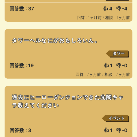
回答数 : 37
👍
4
👎
-4
回答 : 1ヶ月前 /
相談 : 1ヶ月前
タワーヘルなにがおもしろいん。
タワー
回答数 : 19
👍
1
👎
-0
回答 : 7ヶ月前 /
相談 : 7ヶ月前
過去にヒーローダンジョンできた光闇キャ
ラ教えてください
イベント
回答数 : 3
👍
1
👎
-0