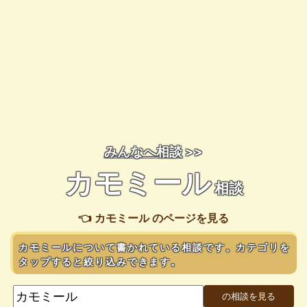
みんなへ相談
>>
カモミール
相談
👈 カモミール のページを見る
カモミールについて書かれている相談です。カテゴリを
タップすると絞り込みできます。