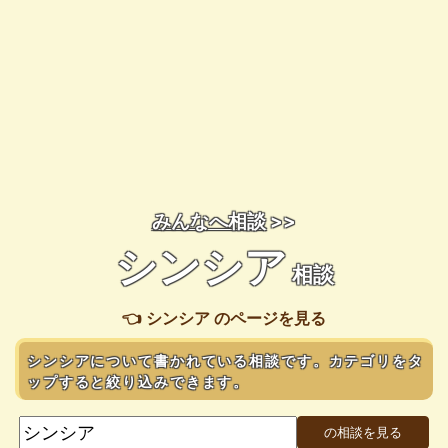
みんなへ相談
>>
シンシア
相談
👈 シンシア のページを見る
シンシアについて書かれている相談です。カテゴリをタ
ップすると絞り込みできます。