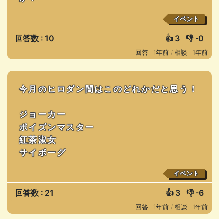
イベント
回答数 : 10
👍
3
👎
-0
回答 : 1年前 /
相談 : 1年前
今月のヒロダン闇はこのどれかだと思う！
ジョーカー
ポイズンマスター
紅茶淑女
サイボーグ
イベント
回答数 : 21
👍
3
👎
-6
回答 : 1年前 /
相談 : 1年前