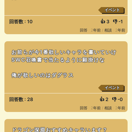
イベント
回答数 : 10
👍
3
👎
-1
回答 : 2年前 /
相談 : 2年前
お前らが今1番欲しいキャラを書いていけ
SWC召喚書で当たるように願掛けな
俺が欲しいのはダグラス
イベント
回答数 : 28
👍
2
👎
-0
回答 : 2年前 /
相談 : 2年前
ドラゴン深淵おすすめキャラいます？