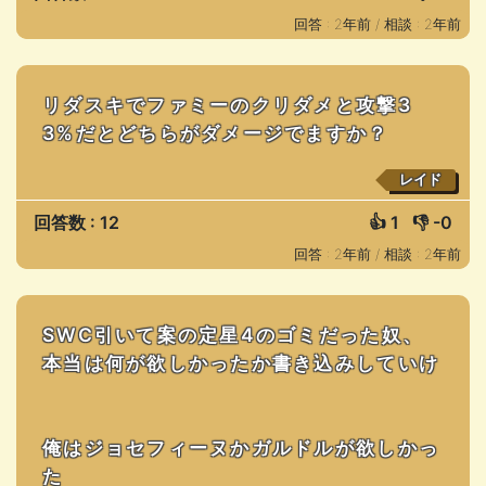
回答 : 2年前 /
相談 : 2年前
リダスキでファミーのクリダメと攻撃3
3%だとどちらがダメージでますか？
レイド
回答数 : 12
👍
1
👎
-0
回答 : 2年前 /
相談 : 2年前
SWC引いて案の定星4のゴミだった奴、
本当は何が欲しかったか書き込みしていけ
俺はジョセフィーヌかガルドルが欲しかっ
た