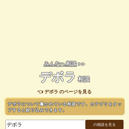
みんなへ相談
>>
デボラ
相談
👈 デボラ のページを見る
デボラについて書かれている相談です。カテゴリをタッ
プすると絞り込みできます。