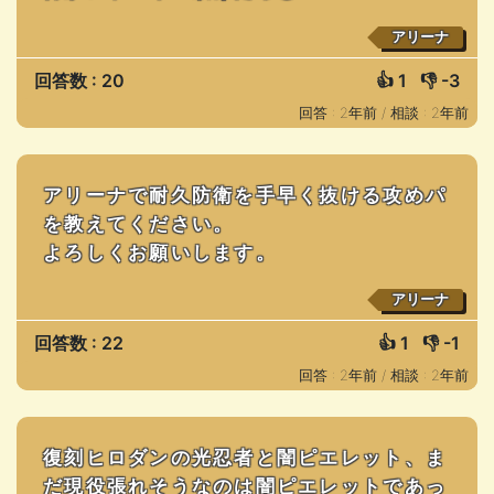
アリーナ
回答数 : 20
👍
1
👎
-3
回答 : 2年前 /
相談 : 2年前
アリーナで耐久防衛を手早く抜ける攻めパ
を教えてください。
よろしくお願いします。
アリーナ
回答数 : 22
👍
1
👎
-1
回答 : 2年前 /
相談 : 2年前
復刻ヒロダンの光忍者と闇ピエレット、ま
だ現役張れそうなのは闇ピエレットであっ