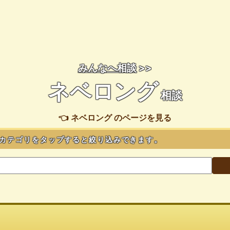
みんなへ相談
>>
ネベロング
相談
👈 ネベロング のページを見る
カテゴリをタップすると絞り込みできます。