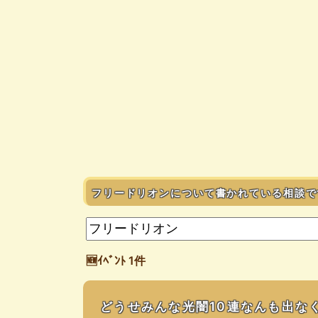
フリードリオンについて書かれている相談で
🆕ｲﾍﾞﾝﾄ 1件
どうせみんな光闇10連なんも出な