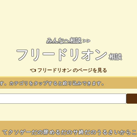
みんなへ相談
>>
フリードリオン
相談
👈 フリードリオン のページを見る
す。カテゴリをタップすると絞り込みできます。
くてクソゲーだの辞めるだのサ終だのうるさいから