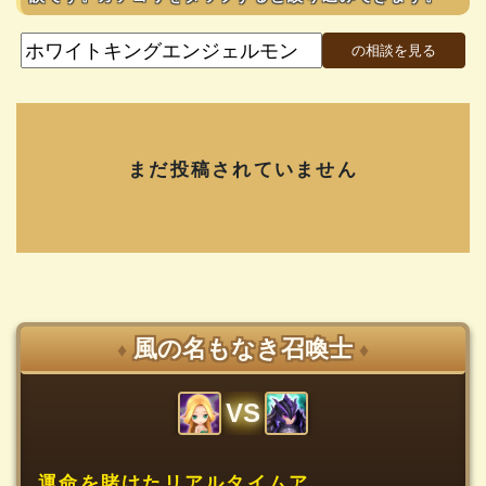
まだ投稿されていません
風の名もなき召喚士
♦
♦
VS
運命を賭けたリアルタイムア