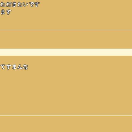
いただきたいです
てます
ててすまんな