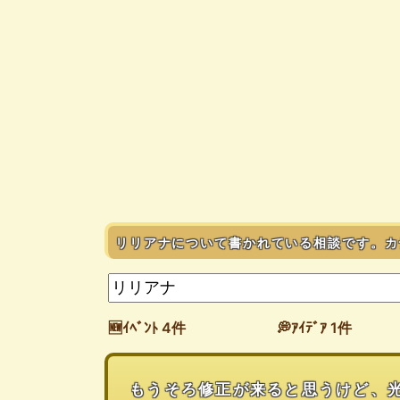
リリアナについて書かれている相談です。カ
🆕ｲﾍﾞﾝﾄ 4件
💭ｱｲﾃﾞｱ 1件
もうそろ修正が来ると思うけど、