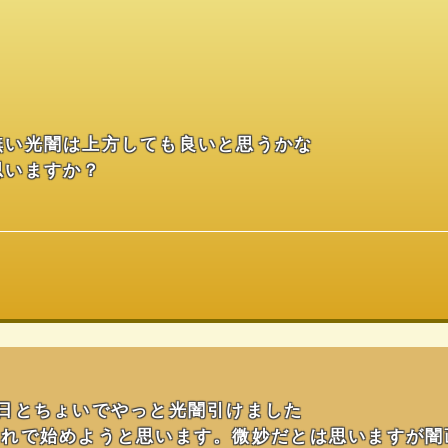
無い光闇は上方しても良いと思うかな
思いますか？
日とちょいでやっと光闇引けました
これで始めようと思います。微妙だとは思いますが闇