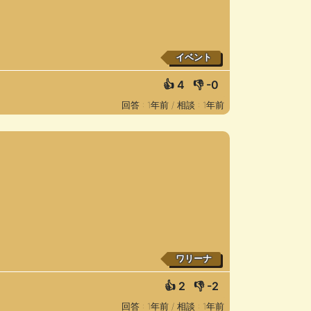
イベント
👍
4
👎
-0
回答 : 1年前 /
相談 : 1年前
ワリーナ
👍
2
👎
-2
回答 : 1年前 /
相談 : 1年前