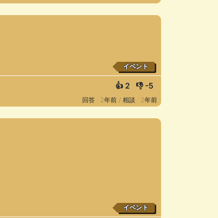
イベント
👍
2
👎
-5
回答 : 2年前 /
相談 : 2年前
イベント