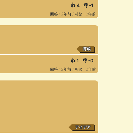
👍
4
👎
-1
回答 : 2年前 /
相談 : 2年前
育成
👍
1
👎
-0
回答 : 2年前 /
相談 : 2年前
アイデア