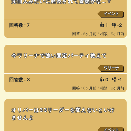
光仙人みたいに延長されて置物かな…？
イベント
回答数 : 7
👍
1
👎
-2
回答 : 6ヶ月前 /
相談 : 6ヶ月前
今ワリーナで強い固定パーティ教えて
ワリーナ
回答数 : 3
👍
0
👎
-1
回答 : 6ヶ月前 /
相談 : 6ヶ月前
オリバーは33リーダーを変えないといけ
ませんよ
イベント