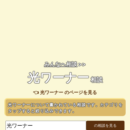
みんなへ相談
>>
光ワーナー
相談
👈 光ワーナー のページを見る
光ワーナーについて書かれている相談です。カテゴリを
タップすると絞り込みできます。