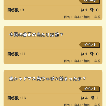
ワリーナ
回答数 : 3
👍
1
👎
-0
回答 : 3年前 /
相談 : 3年前
今回の修正の当たりは誰？
イベント
回答数 : 11
👍
1
👎
-0
回答 : 3年前 /
相談 : 3年前
光シャドマス光ウェポン始まったか？
イベント
回答数 : 16
👍
4
👎
-1
回答 : 3年前 /
相談 : 3年前