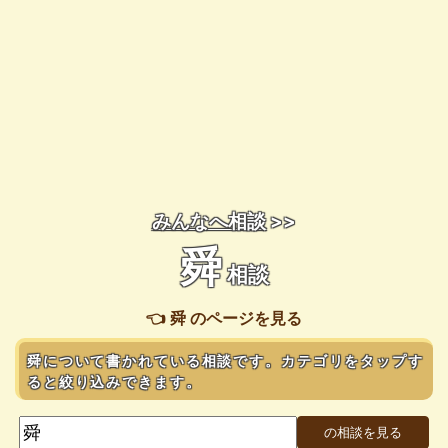
みんなへ相談
>>
舜
相談
👈 舜 のページを見る
舜について書かれている相談です。カテゴリをタップす
ると絞り込みできます。