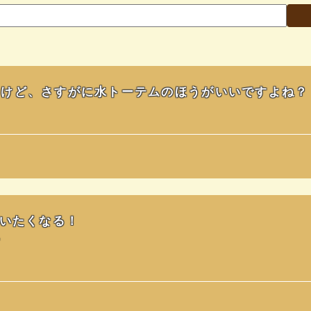
すけど、さすがに水トーテムのほうがいいですよね？
言いたくなる！
か