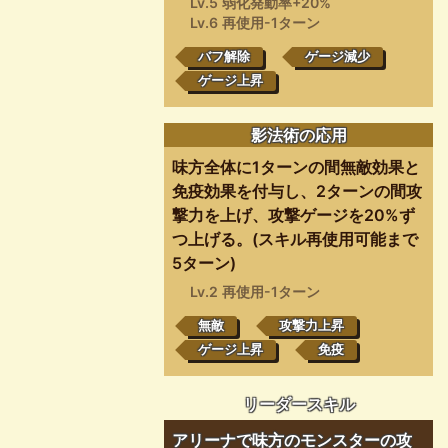
Lv.5 弱化発動率+20%
Lv.6 再使用-1ターン
バフ解除
ゲージ減少
ゲージ上昇
影法術の応用
味方全体に1ターンの間無敵効果と
免疫効果を付与し、2ターンの間攻
撃力を上げ、攻撃ゲージを20%ず
つ上げる。(スキル再使用可能まで
5ターン)
Lv.2 再使用-1ターン
無敵
攻撃力上昇
ゲージ上昇
免疫
リーダースキル
アリーナで味方のモンスターの攻