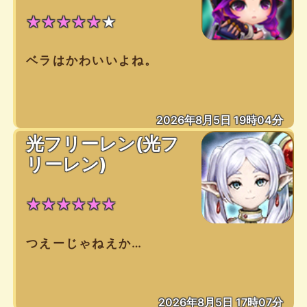
★★★★★★
ベラはかわいいよね。
2026年8月5日 19時04分
光フリーレン(光フ
リーレン)
★★★★★★
つえーじゃねえか…
2026年8月5日 17時07分