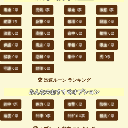
迅速
2票
元気
1票
暴走
1票
激怒
1票
絶望
1票
反撃
0票
破壊
0票
闘志
0票
決意
0票
高揚
0票
命中
0票
根性
0票
保護
0票
意志
0票
果報
0票
吸血
0票
猛攻
0票
忍耐
0票
集中
0票
刃
0票
守護
0票
封印
0票
🏆 迅速ルーン ランキング
みんなのおすすめオプション
的中
1票
体力
0票
攻撃
0票
防御
0票
速度
0票
ｸﾘ率
0票
ｸﾘﾀﾞﾒ
0票
抵抗
0票