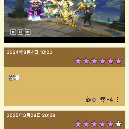
2024年8月4日 18:02
★★★★★★
普通
👍
0
👎
-4
︙
2025年3月29日 20:28
★★★★★★