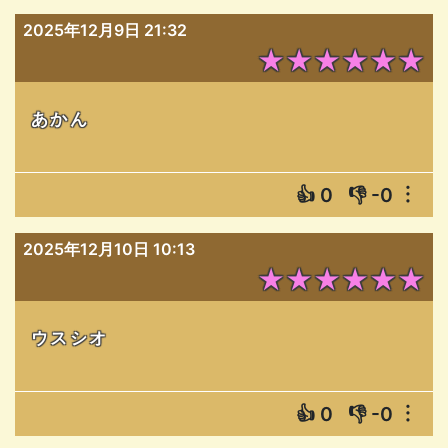
2025年12月9日 21:32
★★★★★★
あかん
👍
0
👎
-0
︙
2025年12月10日 10:13
★★★★★★
ウスシオ
👍
0
👎
-0
︙