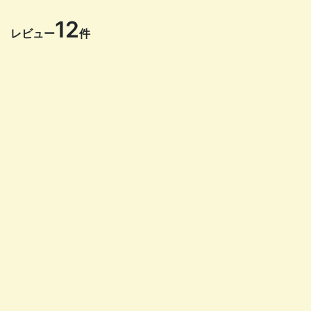
12
レビュー
件