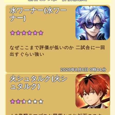
水ワーナー(水ワー
ナー)
★★★★★★
なぜここまで評価が低いのか 二試合に一回
出すぐらい強い
2026年8月6日 0時44分
火シュタルク(火シ
ュタルク)
★★★★★★