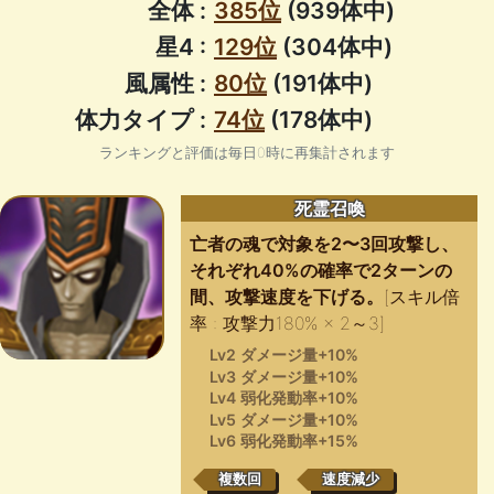
全体 :
385位
(939体中)
星4 :
129位
(304体中)
風属性 :
80位
(191体中)
体力タイプ :
74位
(178体中)
ランキングと評価は毎日0時に再集計されます
死霊召喚
亡者の魂で対象を2〜3回攻撃し、
それぞれ40%の確率で2ターンの
間、攻撃速度を下げる。
[スキル倍
率 : 攻撃力180% × 2～3]
Lv2 ダメージ量+10%
Lv3 ダメージ量+10%
Lv4 弱化発動率+10%
Lv5 ダメージ量+10%
Lv6 弱化発動率+15%
複数回
速度減少