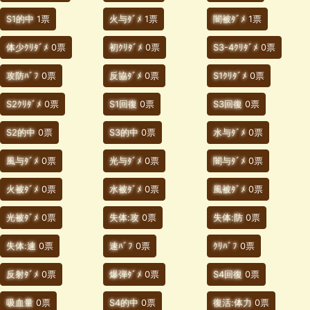
S1的中
1票
火与ﾀﾞﾒ
1票
闇被ﾀﾞﾒ
1票
体少ｸﾘﾀﾞﾒ
0票
初ｸﾘﾀﾞﾒ
0票
S3-4ｸﾘﾀﾞﾒ
0票
攻防ﾊﾞﾌ
0票
反協ﾀﾞﾒ
0票
S1ｸﾘﾀﾞﾒ
0票
S2ｸﾘﾀﾞﾒ
0票
S1回復
0票
S3回復
0票
S2的中
0票
S3的中
0票
水与ﾀﾞﾒ
0票
風与ﾀﾞﾒ
0票
光与ﾀﾞﾒ
0票
闇与ﾀﾞﾒ
0票
火被ﾀﾞﾒ
0票
水被ﾀﾞﾒ
0票
風被ﾀﾞﾒ
0票
光被ﾀﾞﾒ
0票
失体:攻
0票
失体:防
0票
失体:速
0票
速ﾊﾞﾌ
0票
ｸﾘﾊﾞﾌ
0票
反射ﾀﾞﾒ
0票
爆弾ﾀﾞﾒ
0票
S4回復
0票
吸血量
0票
S4的中
0票
復活:体力
0票