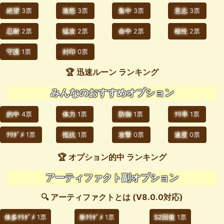
絶望
3票
激怒
3票
集中
3票
意志
3票
忍耐
2票
猛攻
2票
命中
2票
根性
2票
守護
1票
封印
0票
🏆 迅速ルーン ランキング
みんなのおすすめオプション
的中
4票
体力
1票
防御
1票
ｸﾘ率
1票
ｸﾘﾀﾞﾒ
1票
抵抗
1票
攻撃
0票
速度
0票
🏆 オプション的中 ランキング
アーティファクト副オプション
🔍 アーティファクトとは (V8.0.0対応)
体多ｸﾘﾀﾞﾒ
1票
単ｸﾘﾀﾞﾒ
1票
S2回復
1票