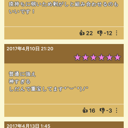
疫持ちに弱いため剥がしと組み合わせるのも
いいです！
👍
22
👎
-12
︙
2017年4月10日 21:20
★★★★★★
普通に強え
神すぎる
しだんで重宝してます*˙︶˙*)ﾉ"
👍
16
👎
-3
︙
2017年4月13日 1:45