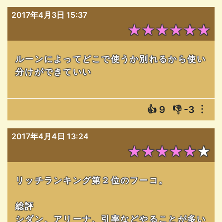
2017年4月3日 15:37
★★★★★★
ルーンによってどこで使うか別れるから使い
分けができていい
👍
9
👎
-3
︙
2017年4月4日 13:24
★★★★★★
リッチランキング第２位のフーコ。
総評
シダン、アリーナ、引率などやることが多い