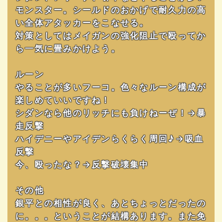
モンスター。シールドのおかげで耐久力の高
い全体アタッカーをこなせる。
対策としてはメイガンの強化阻止で殴ってか
ら一気に畳みかけよう。
ルーン
やることが多いフーコ。色々なルーン構成が
楽しめていいですね！
シダンなら他のリッチにも負けねーぜ！→暴
走反撃
ハイデニーやアイデンらくらく周回♪→吸血
反撃
今、殴ったな？→反撃破壊集中
その他
銀平との相性が良く、あとちょっとだったの
に。。。ということが結構あります。また免