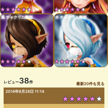
★★★★★★
★★★★★★
風 チャクラム舞姫
水 チャクラム舞姫
★★★★★★
★★★★★★
38
レビュー
件
最新20件を見る
2016年8月28日 11:14
★★★★★★