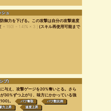
ッシュ
間防御力を下げる。この攻撃は自分の攻撃速度
50) ÷ 1.4)% × 3 ]
(スキル再使用可能まで
シブ)
に与え、攻撃ゲージを20%奪いとる。さら
が30%ずつ上がり、味方にかかっている強
00)。
バフ奪取
バフ数比例
撃力上昇
速度上昇