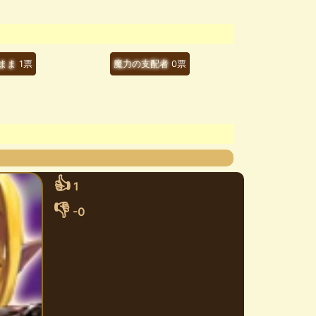
まま
1票
魔力の支配者
0票
👍
1
👎
-0