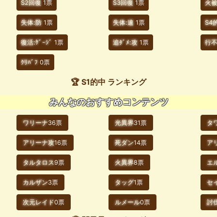
S2回復
1票
S3回復
1票
火被
失体:防
1票
失体:速
1票
S4
復活:ｹﾞｰｼﾞ
1票
追ﾀﾞﾒ:攻
1票
行不
ｸﾘﾊﾞﾌ
0票
🏆 S1的中 ランキング
みんなのおすすめコンテンツ
ワリーナ
36票
光異界
31票
タ
アリーナ攻
16票
死ダン
14票
ア
タルタロス
9票
火異界
8票
エ
カルザン
3票
タッグ
1票
セ
次元レイド
0票
ルメール
0票
討