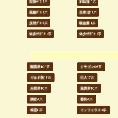
攻防ﾊﾞﾌ
1票
S1回復
1票
風被ﾀﾞﾒ
1票
失体:攻
1票
反射ﾀﾞﾒ
1票
吸血量
1票
体多ｸﾘﾀﾞﾒ
1票
体少ｸﾘﾀﾞﾒ
1票
闇異界
102票
ドラゴン
96票
ギルド防
18票
巨人
17票
水異界
10票
風異界
10票
鋼鉄
4票
審判
4票
精霊
0票
インフェラス
0票