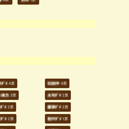
ﾘﾀﾞﾒ
4票
S2的中
4票
:体力
3票
火与ﾀﾞﾒ
2票
ﾀﾞﾒ
2票
爆弾ﾀﾞﾒ
2票
ﾀﾞﾒ
2票
初ｸﾘﾀﾞﾒ
1票