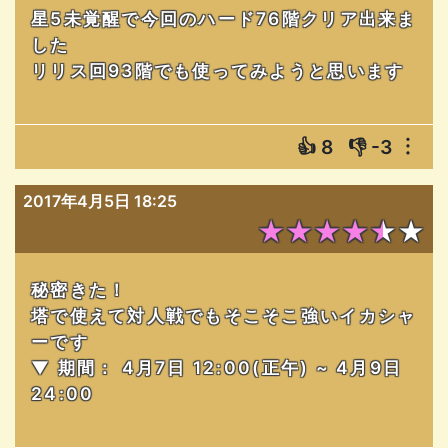
星5未覚醒で今回のハード76階クリア出来ま
した
リリス回93階でも使ってみようと思います
👍
8
👎
-3
︙
2017年4月5日 18:25
★★★★★★
秘密きた！
塔で使えて対人戦でもそこそこ強いイカシャ
ーです
▼ 期間： 4月7日 12:00(正午) ~ 4月9日
24:00