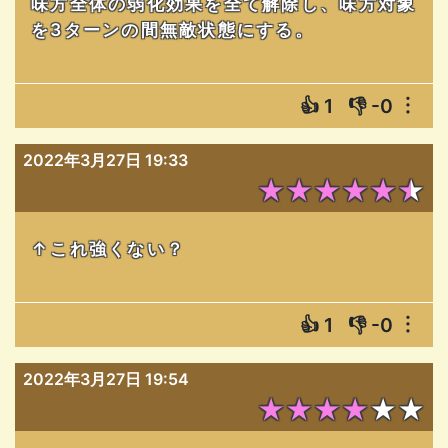
味方全体の弱化効果を全て解除し、味方対象
を3ターンの間無敵状態にする。
👍
1
👎
-0
︙
2022年3月27日 19:33
★★★★★★
↑これ強くない？
👍
1
👎
-0
︙
2022年3月27日 19:54
★★★★★★