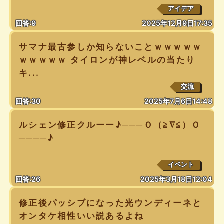
アイデア
回答:9
2025年12月9日17:35
サマナ最古参しか知らないことｗｗｗｗｗ
ｗｗｗｗｗ タイロンが神レベルの当たり
キ...
交流
回答:30
2025年7月6日14:48
ルシェン修正クルーー♪───Ｏ（≧∇≦）Ｏ
────♪
イベント
回答:26
2025年3月18日12:04
修正後パッシブになった光ウンディーネと
オンタケ相性いい説あるよね