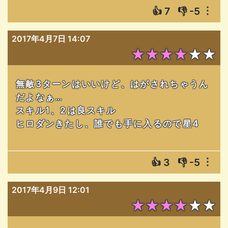
👍
7
👎
-5
︙
2017年4月7日 14:07
★★★★★★
無敵3ターンはいいけど、はがされちゃうん
だよなぁ…
スキル1、2は良スキル
ヒロダンきたし、誰でも手に入るので星4
👍
3
👎
-5
︙
2017年4月9日 12:01
★★★★★★