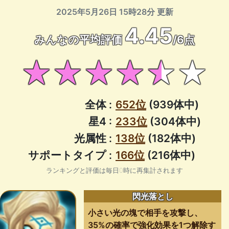
2025年5月26日 15時28分 更新
4.45
みんなの平均評価
/6点
★★★★★★
全体 :
652位
(939体中)
星4 :
233位
(304体中)
光属性 :
138位
(182体中)
サポートタイプ :
166位
(216体中)
ランキングと評価は毎日0時に再集計されます
閃光落とし
小さい光の塊で相手を攻撃し、
35%の確率で強化効果を1つ解除す