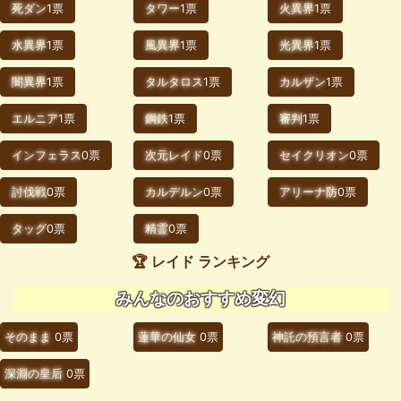
死ダン
1票
タワー
1票
火異界
1票
水異界
1票
風異界
1票
光異界
1票
闇異界
1票
タルタロス
1票
カルザン
1票
エルニア
1票
鋼鉄
1票
審判
1票
インフェラス
0票
次元レイド
0票
セイクリオン
0票
討伐戦
0票
カルデルン
0票
アリーナ防
0票
タッグ
0票
精霊
0票
🏆 レイド ランキング
みんなのおすすめ変幻
そのまま
0票
蓮華の仙女
0票
神託の預言者
0票
深淵の皇后
0票