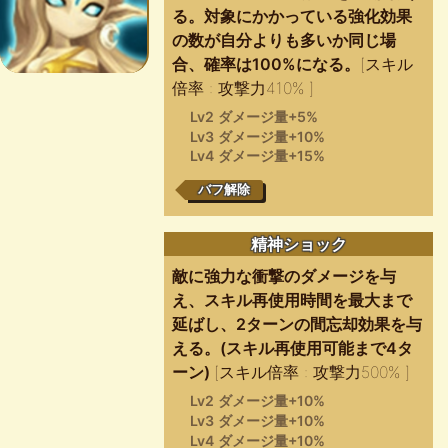
る。対象にかかっている強化効果
の数が自分よりも多いか同じ場
合、確率は100%になる。
[スキル
倍率 : 攻撃力410% ]
Lv2 ダメージ量+5%
Lv3 ダメージ量+10%
Lv4 ダメージ量+15%
バフ解除
精神ショック
敵に強力な衝撃のダメージを与
え、スキル再使用時間を最大まで
延ばし、2ターンの間忘却効果を与
える。(スキル再使用可能まで4タ
ーン)
[スキル倍率 : 攻撃力500% ]
Lv2 ダメージ量+10%
Lv3 ダメージ量+10%
Lv4 ダメージ量+10%