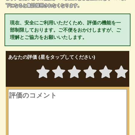
下になると集計採用されなくなります。
現在、安全にご利用いただくため、評価の機能を一
部制限しております。ご不便をおかけしますが、ご
理解とご協力をお願いいたします。
あなたの評価 (星をタップしてください)