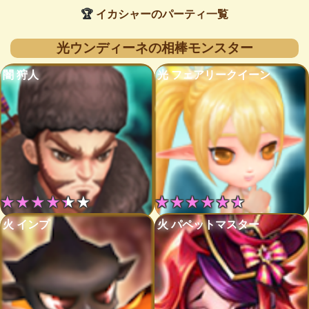
🏆
イカシャーのパーティ一覧
光ウンディーネの相棒モンスター
闇 狩人
光 フェアリークイーン
★★★★★★
★★★★★★
火 インプ
火 パペットマスター