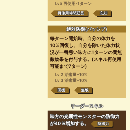
Lv5 再使用-1ターン
再使用時間延長
忘却
絶対防御(パッシブ)
毎ターン開始時、自分の体力を
10%回復し、自分を除いた体力状
況が一番悪い味方に1ターンの間無
敵効果を付与する。(スキル再使用
可能まで7ターン)
Lv.2 治癒量+10%
Lv.3 治癒量+10%
回復
無敵
リーダースキル
味方の光属性モンスターの防御力
が40％増加する。
防御力