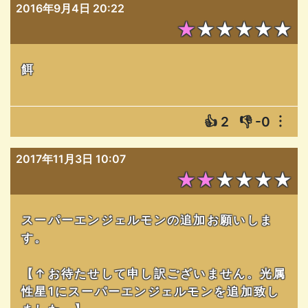
2016年9月4日 20:22
★★★★★★
餌
👍
2
👎
-0
︙
2017年11月3日 10:07
★★★★★★
スーパーエンジェルモンの追加お願いしま
す。
【↑お待たせして申し訳ございません。光属
性星1にスーパーエンジェルモンを追加致し