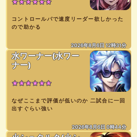
★★★★★★
コントロールパで速度リーダー欲しかった
ので助かる
2026年8月6日 12時31分
水ワーナー(水ワー
ナー)
★★★★★★
なぜここまで評価が低いのか 二試合に一回
出すぐらい強い
2026年8月6日 0時44分