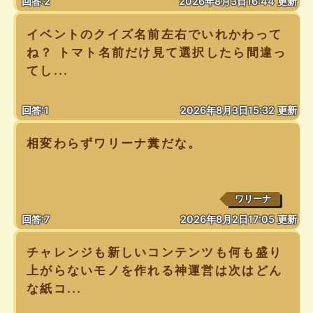
回答:2
2026年8月3日16:44 更新
イベントのクイズ名前左右でいれかわって
ね？ トマト名前だけ見て選択したら間違っ
てし...
回答:1
2026年8月3日15:32 更新
相変わらずワリーナ糞だな。
ワリーナ
回答:7
2026年8月2日17:05 更新
チャレンジも新しいコンテンツも何も盛り
上がらないモノを作れる神運営は次はどん
な紙コ...