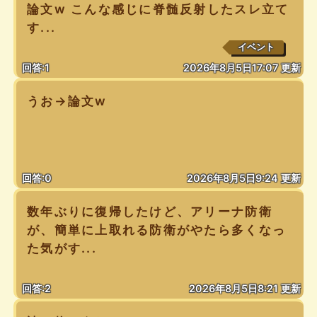
論文w こんな感じに脊髄反射したスレ立て
す...
イベント
回答:1
2026年8月5日17:07 更新
うお→論文w
回答:0
2026年8月5日9:24 更新
数年ぶりに復帰したけど、アリーナ防衛
が、簡単に上取れる防衛がやたら多くなっ
た気がす...
回答:2
2026年8月5日8:21 更新