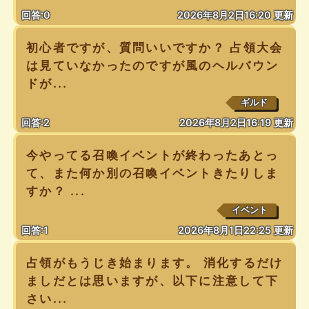
回答:0
2026年8月2日16:20 更新
初心者ですが、質問いいですか？ 占領大会
は見ていなかったのですが風のヘルバウン
ドが...
ギルド
回答:2
2026年8月2日16:19 更新
今やってる召喚イベントが終わったあとっ
て、また何か別の召喚イベントきたりしま
すか？ ...
イベント
回答:1
2026年8月1日22:25 更新
占領がもうじき始まります。 消化するだけ
ましだとは思いますが、以下に注意して下
さい...