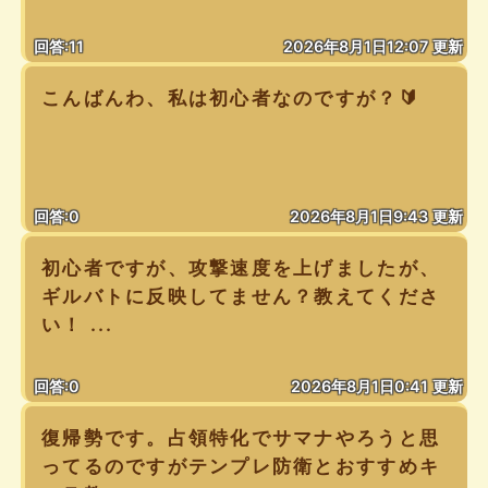
回答:11
2026年8月1日12:07 更新
こんばんわ、私は初心者なのですが？🔰
回答:0
2026年8月1日9:43 更新
初心者ですが、攻撃速度を上げましたが、
ギルバトに反映してません？教えてくださ
い！ ...
回答:0
2026年8月1日0:41 更新
復帰勢です。占領特化でサマナやろうと思
ってるのですがテンプレ防衛とおすすめキ