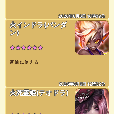
2026年8月6日 16時09分
火インドラ(バンダ
ン)
★★★★★★
普通に使える
2026年8月6日 12時32分
火死霊姫(テオドラ)