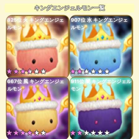
キングエンジェルモン一覧
825位 火 キングエンジェ
907位 水 キングエンジェ
ルモン
ルモン
★★★★★★
★★★★★★
667位 風 キングエンジェ
911位 闇 キングエンジェル
ルモン
モン
★★★★★★
★★★★★★