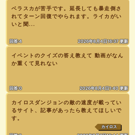
ベラスカが苦手です。延長しても暴走倒さ
れてターン回復でやられます。ライカがい
いと聞...
回答:4
2026年8月4日16:37 更新
イベントのクイズの答え教えて 動画がなん
か重くて見れない
回答:0
2026年8月4日1:40 更新
カイロスダンジョンの敵の速度が載ってい
るサイト、記事があったら教えてほしいで
す。
カイロス