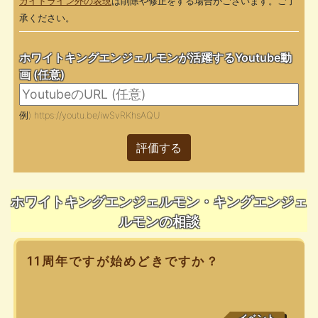
ガイドライン外の表現
は削除や修正をする場合がございます。ご了
承ください。
ホワイトキングエンジェルモンが活躍するYoutube動
画 (任意)
例) https://youtu.be/iwSvRKhsAQU
評価する
ホワイトキングエンジェルモン・キングエンジェ
ルモンの相談
11周年ですが始めどきですか？