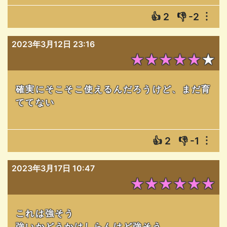
👍
2
👎
-2
︙
2023年3月12日 23:16
★★★★★★
確実にそこそこ使えるんだろうけど、まだ育
ててない
👍
2
👎
-1
︙
2023年3月17日 10:47
★★★★★★
これは強そう
強いかどうかはしらんけど強そう