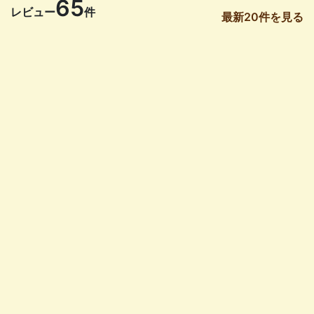
65
レビュー
件
最新20件を見る