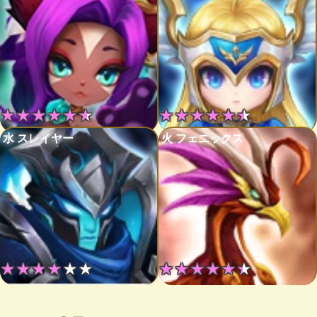
★★★★★★
★★★★★★
水 スレイヤー
火 フェニックス
★★★★★★
★★★★★★