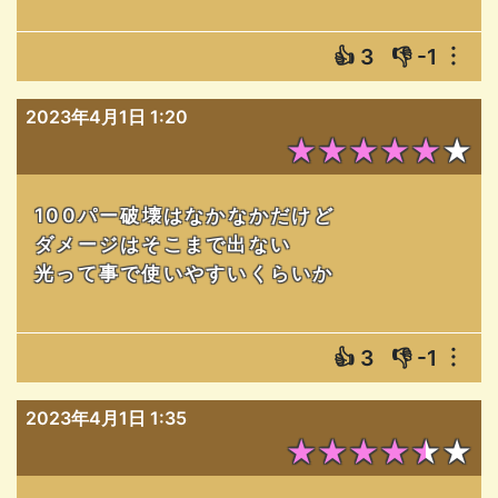
👍
3
👎
-1
︙
2023年4月1日 1:20
★★★★★★
100パー破壊はなかなかだけど
ダメージはそこまで出ない
光って事で使いやすいくらいか
👍
3
👎
-1
︙
2023年4月1日 1:35
★★★★★★