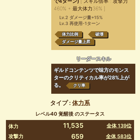
で4ターン)
[ スキル倍率 : 攻撃力
460% + 最大体力36% ]
Lv.2 ダメージ量+15%
Lv.3 再使用-1ターン
体力比例
破壊
ダメージ量上昇
リーダースキル
ギルドコンテンツで味方のモンス
ターのクリティカル率が28%上が
る。
クリ率
タイプ :
体力系
レベル40 覚醒後 のステータス
11,535
全体 139位
体力
659
攻撃力
全体 583位