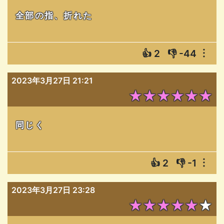
全部の指、折れた
👍
2
👎
-44
︙
2023年3月27日 21:21
★★★★★★
同じく
👍
2
👎
-1
︙
2023年3月27日 23:28
★★★★★★