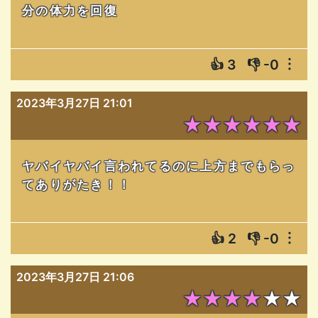
分の体力を回復
👍
3
👎
-0
︙
2023年3月27日 21:01
★★★★★★
ヤバイヤバイ言われてるのに上方までもらっ
てありがたき！！
👍
2
👎
-0
︙
2023年3月27日 21:06
★★★★★★