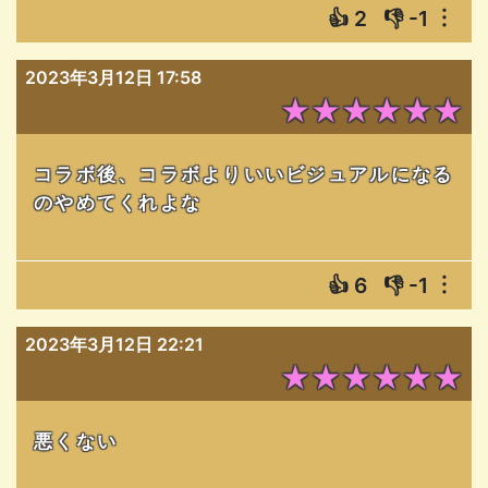
👍
2
👎
-1
︙
2023年3月12日 17:58
★★★★★★
コラボ後、コラボよりいいビジュアルになる
のやめてくれよな
👍
6
👎
-1
︙
2023年3月12日 22:21
★★★★★★
悪くない