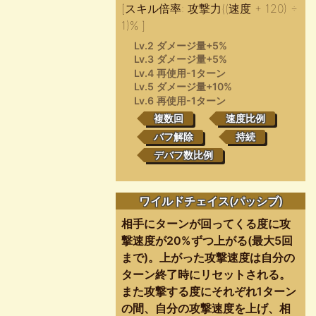
[スキル倍率: 攻撃力((速度 + 120) ÷
1)% ]
Lv.2 ダメージ量+5%
Lv.3 ダメージ量+5%
Lv.4 再使用-1ターン
Lv.5 ダメージ量+10%
Lv.6 再使用-1ターン
複数回
速度比例
バフ解除
持続
デバフ数比例
ワイルドチェイス(パッシブ)
相手にターンが回ってくる度に攻
撃速度が20%ずつ上がる(最大5回
まで)。上がった攻撃速度は自分の
ターン終了時にリセットされる。
また攻撃する度にそれぞれ1ターン
の間、自分の攻撃速度を上げ、相