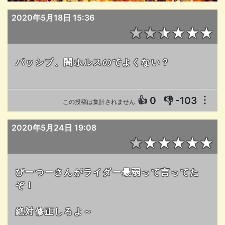
2020年5月18日 15:36
★★★★★★
パッシブ、闇ホルスのでよくない？
👍
0
👎
-103
︙
この投稿は集計されません
2020年5月24日 19:08
★★★★★★
びーつーさんがライダー最弱って言ってた
ぞ！
絶対修正しろよ～