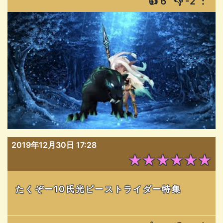
👍
6
👎
-2
︙
2019年12月30日 17:28
★★★★★★
たくぞー10氏光ビーストライダー特集