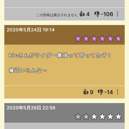
👍
4
👎
-106
︙
この投稿は集計されません
2020年5月24日 19:14
★★★★★★
kicさんがライダー最強って言ってたぞ！
修正いらんな～
👍
9
👎
-14
︙
2020年5月26日 22:56
★★★★★★