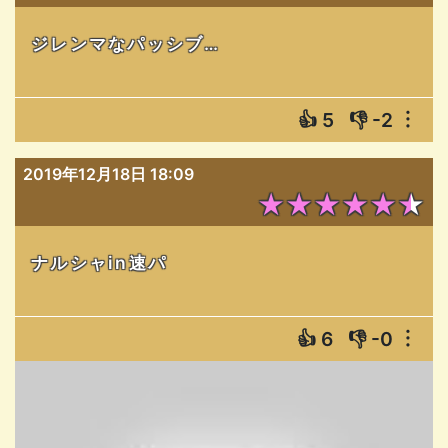
ジレンマなパッシブ…
👍
5
👎
-2
︙
2019年12月18日 18:09
★★★★★★
ナルシャin速パ
👍
6
👎
-0
︙