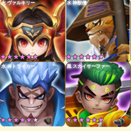
火 ヴァルキリー
水 神獣僧
★★★★★★
★★★★★★
水 ストライカー
風 スカイサーファー
★★★★★★
★★★★★★