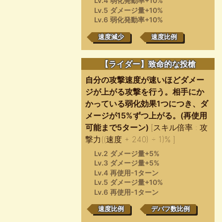
Lv.4 弱化発動率+10%
Lv.5 ダメージ量+10%
Lv.6 弱化発動率+10%
速度減少
速度比例
【ライダー】致命的な投槍
自分の攻撃速度が速いほどダメー
ジが上がる攻撃を行う。相手にか
かっている弱化効果1つにつき、ダ
メージが15%ずつ上がる。(再使用
可能まで5ターン)
[スキル倍率 : 攻
撃力((速度 + 240) ÷ 1)% ]
Lv.2 ダメージ量+5%
Lv.3 ダメージ量+5%
Lv.4 再使用-1ターン
Lv.5 ダメージ量+10%
Lv.6 再使用-1ターン
速度比例
デバフ数比例