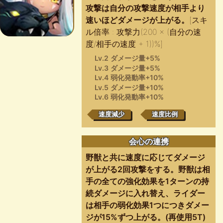
攻撃は自分の攻撃速度が相手より
速いほどダメージが上がる。
[スキ
ル倍率 : 攻撃力(200 × (自分の速
度/相手の速度 + 1))%]
Lv.2 ダメージ量+5%
Lv.3 ダメージ量+5%
Lv.4 弱化発動率+10%
Lv.5 ダメージ量+10%
Lv.6 弱化発動率+10%
速度減少
速度比例
会心の連携
野獣と共に速度に応じてダメージ
が上がる2回攻撃をする。野獣は相
手の全ての強化効果を1ターンの持
続ダメージに入れ替え、ライダー
は相手の弱化効果1つにつきダメー
ジが15%ずつ上がる。(再使用5T)