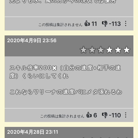
光よりも水、風の方が今の現状では優秀
👍
11
👎
-113
︙
この投稿は集計されません
2020年4月9日 23:56
★★★★★★
スキル倍率200✖️（自分の速度+相手の速
度）くらいにしてくれ
これならワリーナの速度パにメタ張れるわ
👍
6
👎
-110
︙
この投稿は集計されません
2020年4月28日 23:11