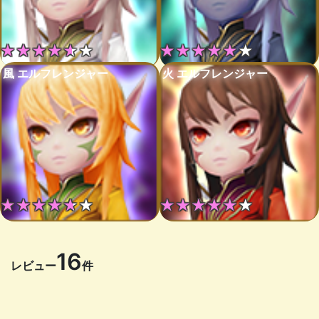
★★★★★★
★★★★★★
風 エルフレンジャー
火 エルフレンジャー
★★★★★★
★★★★★★
16
レビュー
件