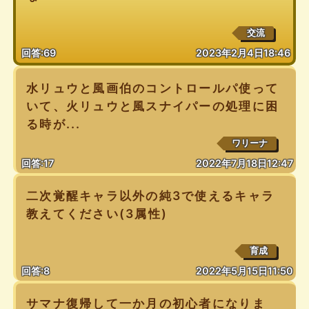
交流
回答:69
2023年2月4日18:46
水リュウと風画伯のコントロールパ使って
いて、火リュウと風スナイパーの処理に困
る時が...
ワリーナ
回答:17
2022年7月18日12:47
二次覚醒キャラ以外の純3で使えるキャラ
教えてください(3属性)
育成
回答:8
2022年5月15日11:50
サマナ復帰して一か月の初心者になりま