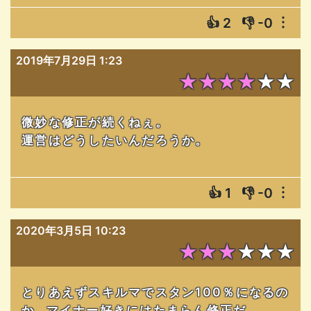
👍
2
👎
-0
︙
2019年7月29日 1:23
★★★★★★
微妙な修正が続くねぇ。
運営はどうしたいんだろうか。
👍
1
👎
-0
︙
2020年3月5日 10:23
★★★★★★
とりあえずスキルマでスタン100％になるの
か…マイナー好きにはたまらん修正だ。