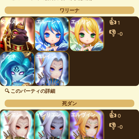
ワリーナ
👍
クムヌ
エルーシャ
エイリン
1
👎
-0
ミケネ
エルイン
🔍 このパーティの詳細
死ダン
👍
ルシエン
イシリエン
エルヴィン
0
👎
-0