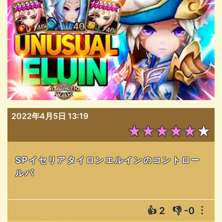
2022年4月5日 13:19
★★★★★★
SPイセリアタイロンエルインのコントロー
ルパ
👍
2
👎
-0
︙