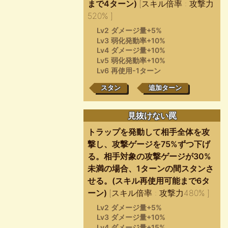
まで4ターン)
[スキル倍率 : 攻撃力
520% ]
Lv2 ダメージ量+5%
Lv3 弱化発動率+10%
Lv4 ダメージ量+10%
Lv5 弱化発動率+10%
Lv6 再使用-1ターン
スタン
追加ターン
見抜けない罠
トラップを発動して相手全体を攻
撃し、攻撃ゲージを75%ずつ下げ
る。相手対象の攻撃ゲージが30%
未満の場合、1ターンの間スタンさ
せる。(スキル再使用可能まで6タ
ーン)
[スキル倍率 : 攻撃力480% ]
Lv2 ダメージ量+5%
Lv3 ダメージ量+10%
Lv4 ダメージ量+15%