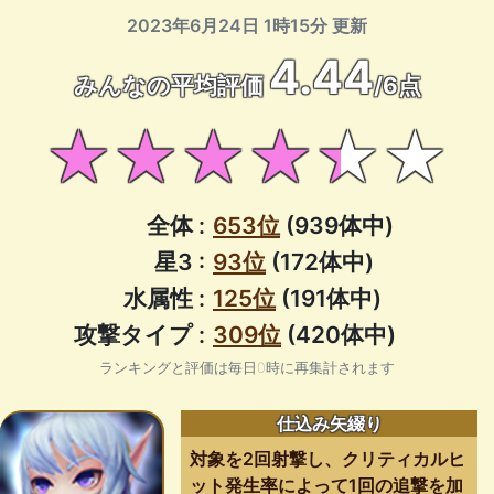
2023年6月24日 1時15分 更新
4.44
みんなの平均評価
/6点
★★★★★★
全体 :
653位
(939体中)
星3 :
93位
(172体中)
水属性 :
125位
(191体中)
攻撃タイプ :
309位
(420体中)
ランキングと評価は毎日0時に再集計されます
仕込み矢綴り
対象を2回射撃し、クリティカルヒ
ット発生率によって1回の追撃を加