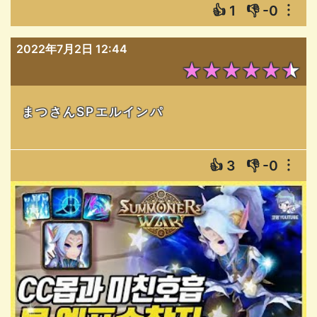
👍
1
👎
-0
︙
2022年7月2日 12:44
★★★★★★
まつさんSPエルインパ
👍
3
👎
-0
︙