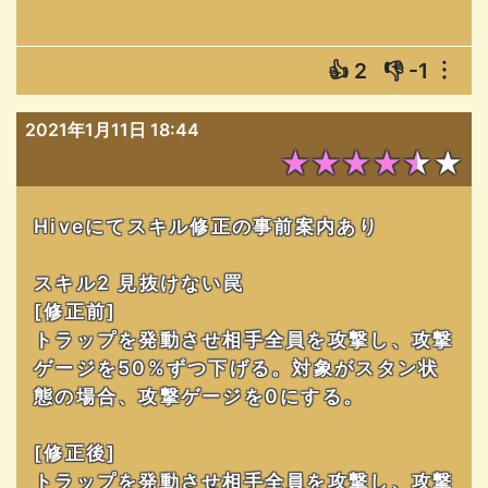
👍
2
👎
-1
︙
2021年1月11日 18:44
★★★★★★
Hiveにてスキル修正の事前案内あり
スキル2 見抜けない罠
[修正前]
トラップを発動させ相手全員を攻撃し、攻撃
ゲージを50%ずつ下げる。対象がスタン状
態の場合、攻撃ゲージを0にする。
[修正後]
トラップを発動させ相手全員を攻撃し、攻撃