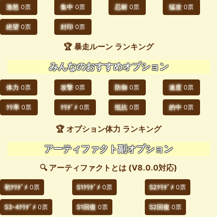
激怒
0票
集中
0票
忍耐
0票
猛攻
0票
絶望
0票
封印
0票
🏆 暴走ルーン ランキング
みんなのおすすめオプション
体力
0票
攻撃
0票
防御
0票
速度
0票
ｸﾘ率
0票
ｸﾘﾀﾞﾒ
0票
抵抗
0票
的中
0票
🏆 オプション体力 ランキング
アーティファクト副オプション
🔍 アーティファクトとは (V8.0.0対応)
初ｸﾘﾀﾞﾒ
0票
S1ｸﾘﾀﾞﾒ
0票
S2ｸﾘﾀﾞﾒ
0票
S3-4ｸﾘﾀﾞﾒ
0票
S1回復
0票
S2回復
0票