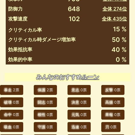
648
防御力
全体 274位
102
攻撃速度
全体 435位
15 %
クリティカル率
50 %
クリティカル時ダメージ増加率
40 %
効果抵抗率
0 %
効果的中率
みんなのおすすめ
ルーン
暴走
2票
保護
2票
意志
0票
反撃
0票
破壊
0票
闘志
0票
決意
0票
高揚
0票
命中
0票
根性
0票
元気
0票
果報
0票
吸血
0票
守護
0票
迅速
0票
刃
0票