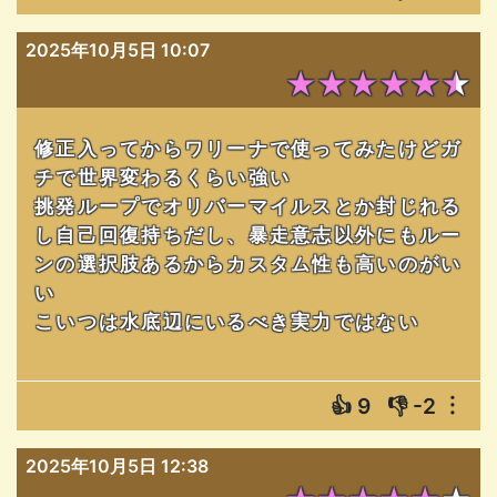
2025年10月5日 10:07
★★★★★★
修正入ってからワリーナで使ってみたけどガ
チで世界変わるくらい強い
挑発ループでオリバーマイルスとか封じれる
し自己回復持ちだし、暴走意志以外にもルー
ンの選択肢あるからカスタム性も高いのがい
い
こいつは水底辺にいるべき実力ではない
👍
9
👎
-2
︙
2025年10月5日 12:38