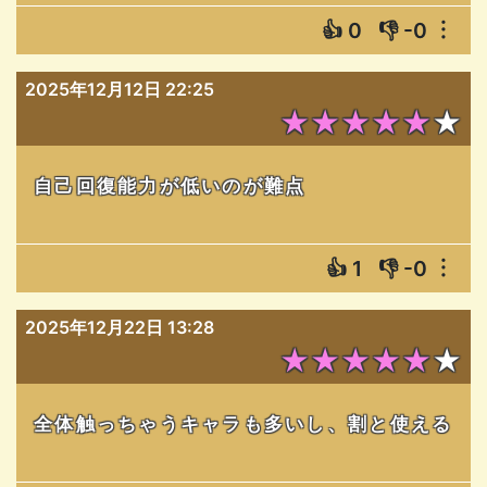
👍
0
👎
-0
︙
2025年12月12日 22:25
★★★★★★
自己回復能力が低いのが難点
👍
1
👎
-0
︙
2025年12月22日 13:28
★★★★★★
全体触っちゃうキャラも多いし、割と使える