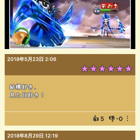
2018年5月23日 2:06
★★★★★★
結構好き、
見た目好き！
👍
5
👎
-0
︙
2018年8月29日 12:19