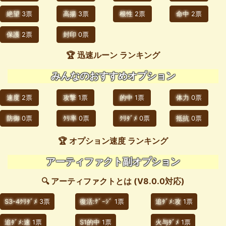
絶望
3票
高揚
3票
根性
2票
命中
2票
保護
2票
封印
0票
🏆 迅速ルーン ランキング
みんなのおすすめオプション
速度
2票
攻撃
1票
的中
1票
体力
0票
防御
0票
ｸﾘ率
0票
ｸﾘﾀﾞﾒ
0票
抵抗
0票
🏆 オプション速度 ランキング
アーティファクト副オプション
🔍 アーティファクトとは (V8.0.0対応)
S3-4ｸﾘﾀﾞﾒ
3票
復活:ｹﾞｰｼﾞ
1票
追ﾀﾞﾒ:攻
1票
追ﾀﾞﾒ:速
1票
S1的中
1票
火与ﾀﾞﾒ
1票