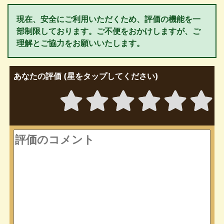
現在、安全にご利用いただくため、評価の機能を一
部制限しております。ご不便をおかけしますが、ご
理解とご協力をお願いいたします。
あなたの評価 (星をタップしてください)