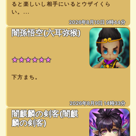
ると楽しいし相手にいるとウザイくら
い。...
2026年8月10日 9時44分
闇孫悟空(六耳弥猴)
★★★★★★
下方まち。
2026年8月9日 14時33分
闇麒麟の剣客(闇麒
麟の剣客)