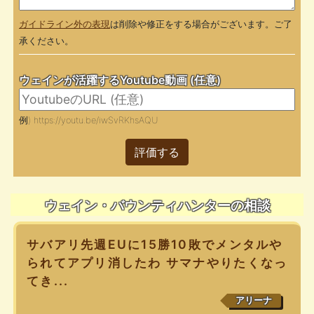
ガイドライン外の表現
は削除や修正をする場合がございます。ご了
承ください。
ウェインが活躍するYoutube動画 (任意)
例) https://youtu.be/iwSvRKhsAQU
評価する
ウェイン・バウンティハンターの相談
サバアリ先週EUに15勝10敗でメンタルや
られてアプリ消したわ サマナやりたくなっ
てき...
アリーナ