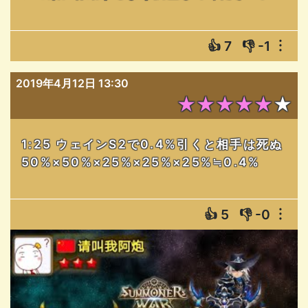
👍
7
👎
-1
︙
2019年4月12日 13:30
★★★★★★
1:25 ウェインS2で0.4%引くと相手は死ぬ
50%×50%×25%×25%×25%≒0.4%
👍
5
👎
-0
︙