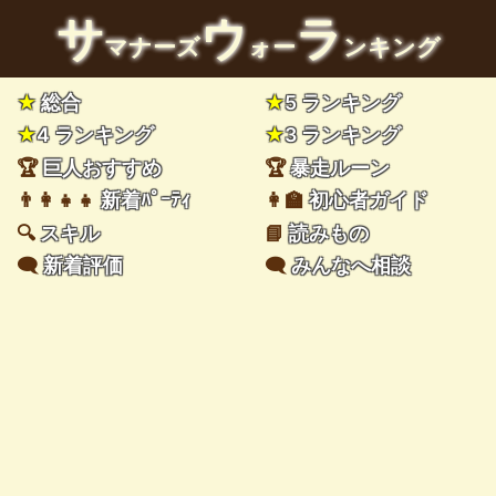
サ
ウ
ラ
マナーズ
ォー
ンキング
★
総合
★
5 ランキング
★
4 ランキング
★
3 ランキング
🏆
巨人おすすめ
🏆
暴走ルーン
👨‍👩‍👧‍👧
新着ﾊﾟｰﾃｨ
👩‍🏫
初心者ガイド
🔍
スキル
📘
読みもの
🗨️
新着評価
🗨️
みんなへ相談