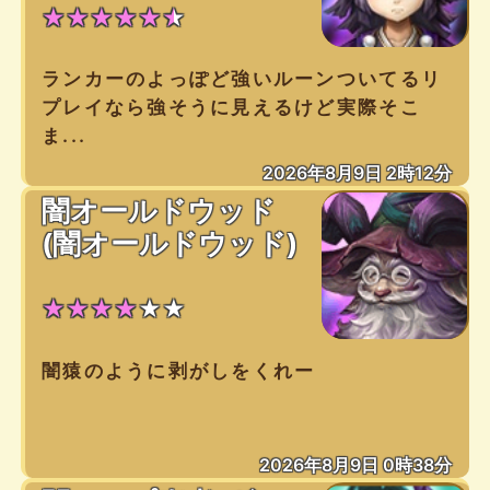
★★★★★★
ランカーのよっぽど強いルーンついてるリ
プレイなら強そうに見えるけど実際そこ
ま...
2026年8月9日 2時12分
闇オールドウッド
(闇オールドウッド)
★★★★★★
闇猿のように剥がしをくれー
2026年8月9日 0時38分