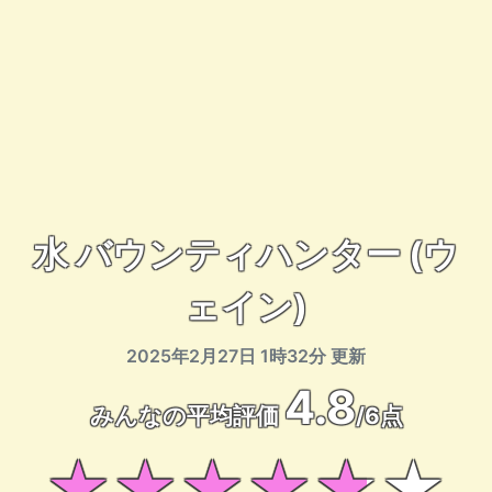
水 バウンティハンター (ウ
ェイン)
2025年2月27日 1時32分 更新
4.8
みんなの平均評価
/6点
★★★★★★