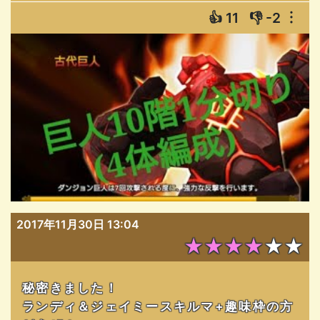
👍
11
👎
-2
︙
2017年11月30日 13:04
★★★★★★
秘密きました！
ランディ＆ジェイミースキルマ+趣味枠の方