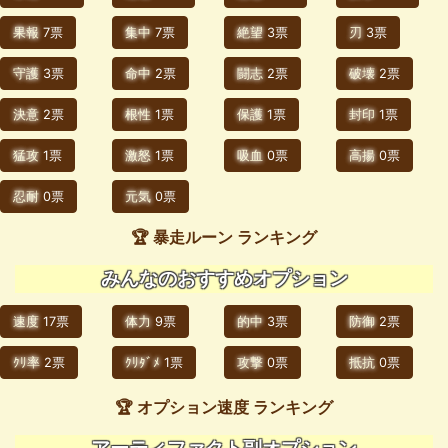
果報
7票
集中
7票
絶望
3票
刃
3票
守護
3票
命中
2票
闘志
2票
破壊
2票
決意
2票
根性
1票
保護
1票
封印
1票
猛攻
1票
激怒
1票
吸血
0票
高揚
0票
忍耐
0票
元気
0票
🏆 暴走ルーン ランキング
みんなのおすすめオプション
速度
17票
体力
9票
的中
3票
防御
2票
ｸﾘ率
2票
ｸﾘﾀﾞﾒ
1票
攻撃
0票
抵抗
0票
🏆 オプション速度 ランキング