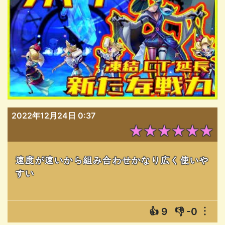
2022年12月24日 0:37
★★★★★★
速度が速いから組み合わせかなり広く使いや
すい
👍
9
👎
-0
︙