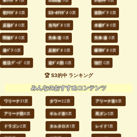
単ｸﾘﾀﾞﾒ
1票
S3回復
0票
S1的中
0票
初ｸﾘﾀﾞﾒ
0票
S3-4ｸﾘﾀﾞﾒ
0票
攻防ﾊﾞﾌ
0票
反協ﾀﾞﾒ
0票
光与ﾀﾞﾒ
0票
水被ﾀﾞﾒ
0票
闇被ﾀﾞﾒ
0票
失体:攻
0票
失体:速
0票
速ﾊﾞﾌ
0票
反射ﾀﾞﾒ
0票
爆弾ﾀﾞﾒ
0票
復活:ｹﾞｰｼﾞ
0票
追ﾀﾞﾒ:防
0票
強打
0票
🏆 S3的中 ランキング
みんなのおすすめコンテンツ
ワリーナ
31票
タワー
22票
アリーナ攻
8票
アリーナ防
8票
ギルド攻
6票
死ダン
3票
ドラゴン
2票
タルタロス
1票
レイド
1票