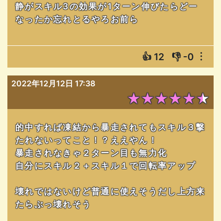
静がスキル3の効果が1ターン伸びたらどー
なったか忘れとるやろお前ら
👍
12
👎
-0
︙
2022年12月12日 17:38
★★★★★★
的中すれば凍結から暴走されてもスキル３撃
たれないってこと！？ええやん！
暴走されなきゃ２ターン目も無力化
自分にスキル２＋スキル１で回転率アップ
壊れではないけど普通に使えそうだし上方来
たらぶっ壊れそう