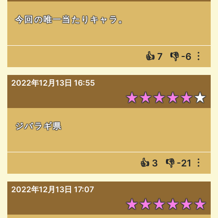
今回の唯一当たりキャラ。
👍
7
👎
-6
︙
2022年12月13日 16:55
★★★★★★
ジバラギ県
👍
3
👎
-21
︙
2022年12月13日 17:07
★★★★★★