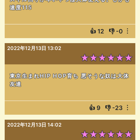
速度115
👍
12
👎
-0
︙
2022年12月13日 13:02
★★★★★★
東京生まれHIP HOP育ち 悪そうな奴は大体
友達
👍
9
👎
-23
︙
2022年12月13日 14:02
★★★★★★