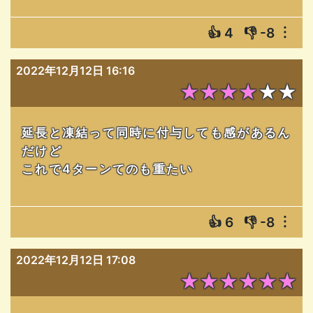
👍
4
👎
-8
︙
2022年12月12日 16:16
★★★★★★
延長と凍結って同時に付与しても感があるん
だけど
これで4ターンてのも重たい
👍
6
👎
-8
︙
2022年12月12日 17:08
★★★★★★