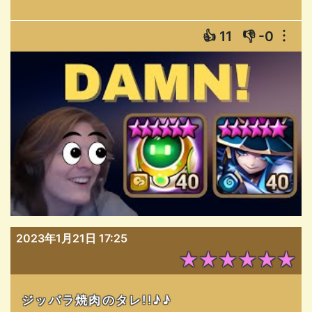
👍
11
👎
-0
︙
2023年1月21日 17:25
★★★★★★
ジッバラ焼肉のタレ!!♪♪