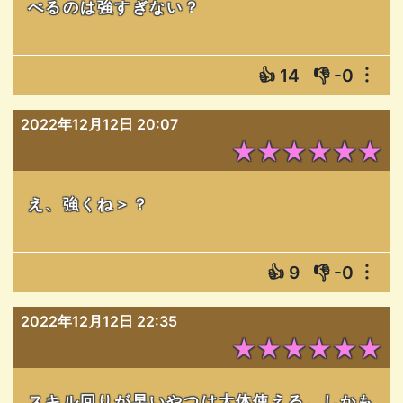
べるのは強すぎない？
👍
14
👎
-0
︙
2022年12月12日 20:07
★★★★★★
え、強くね＞？
👍
9
👎
-0
︙
2022年12月12日 22:35
★★★★★★
スキル回りが早いやつは大体使える。しかも