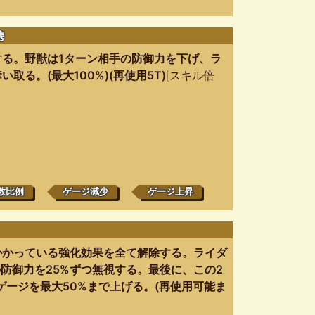
携
する。野獣は1ターン相手の防御力を下げ、ラ
る。(最大100%)(再使用5T)
[スキル倍
数比例
ゲージ減少
ゲージ上昇
かかっている強化効果を全て解除する。ライダ
防御力を25%ずつ無視する。最後に、この2
ージを最大50%まで上げる。(再使用可能ま