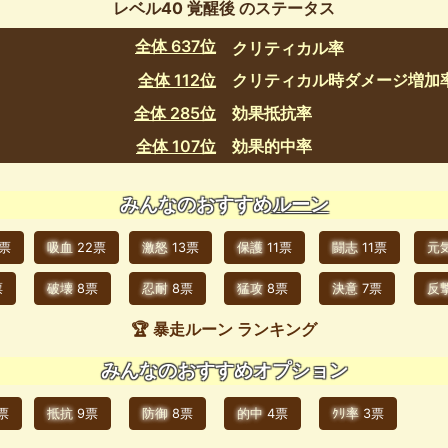
レベル40 覚醒後 のステータス
全体 637位
クリティカル率
全体 112位
クリティカル時ダメージ増加
全体 285位
効果抵抗率
全体 107位
効果的中率
みんなのおすすめ
ルーン
0票
吸血
22票
激怒
13票
保護
11票
闘志
11票
元
票
破壊
8票
忍耐
8票
猛攻
8票
決意
7票
反
🏆 暴走ルーン ランキング
みんなのおすすめオプション
票
抵抗
9票
防御
8票
的中
4票
ｸﾘ率
3票