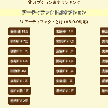
🏆 オプション速度 ランキング
アーティファクト副オプション
🔍 アーティファクトとは (V8.0.0対応)
失体:速
18票
S2的中
17票
復活:
S1ｸﾘﾀﾞﾒ
7票
S2ｸﾘﾀﾞﾒ
7票
光与
攻防ﾊﾞﾌ
5票
反協ﾀﾞﾒ
5票
失体
水与ﾀﾞﾒ
4票
闇与ﾀﾞﾒ
4票
火被
S1的中
3票
水被ﾀﾞﾒ
3票
光被
火与ﾀﾞﾒ
2票
失体:防
2票
反射
追ﾀﾞﾒ:防
2票
単ｸﾘﾀﾞﾒ
2票
被ｸﾘ
初ｸﾘﾀﾞﾒ
0票