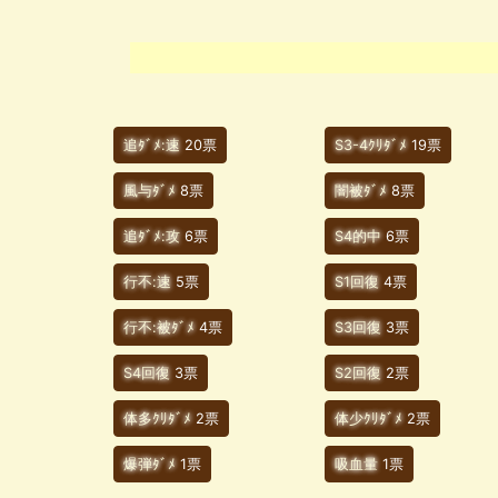
追ﾀﾞﾒ:速
20票
S3-4ｸﾘﾀﾞﾒ
19票
風与ﾀﾞﾒ
8票
闇被ﾀﾞﾒ
8票
追ﾀﾞﾒ:攻
6票
S4的中
6票
行不:速
5票
S1回復
4票
行不:被ﾀﾞﾒ
4票
S3回復
3票
S4回復
3票
S2回復
2票
体多ｸﾘﾀﾞﾒ
2票
体少ｸﾘﾀﾞﾒ
2票
爆弾ﾀﾞﾒ
1票
吸血量
1票