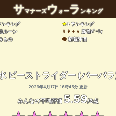
サ
ウ
ラ
マナーズ
ォー
ンキング
 ランキング
★
4 ランキング
走ルーン
👨‍👩‍👧‍👧
新着ﾊﾟｰﾃｨ
みもの
🗨️
新着評価
水 ビーストライダー (バーバラ
2026年4月17日 16時45分 更新
5.59
みんなの平均評価
/6点