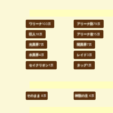
ワリーナ
103票
アリーナ防
79票
巨人
18票
アリーナ攻
15票
光異界
7票
闇異界
7票
水異界
4票
レイド
3票
セイクリオン
1票
タッグ
1票
そのまま
8票
神獣の主
6票